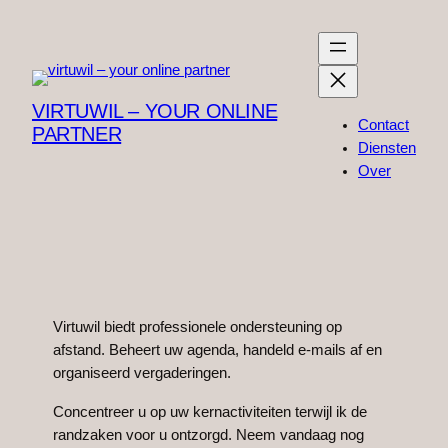
Ga
naar
de
inhoud
VIRTUWIL – YOUR ONLINE
Contact
PARTNER
Diensten
Over
Virtuwil biedt professionele ondersteuning op
afstand. Beheert uw agenda, handeld e-mails af en
organiseerd vergaderingen.
Concentreer u op uw kernactiviteiten terwijl ik de
randzaken voor u ontzorgd. Neem vandaag nog